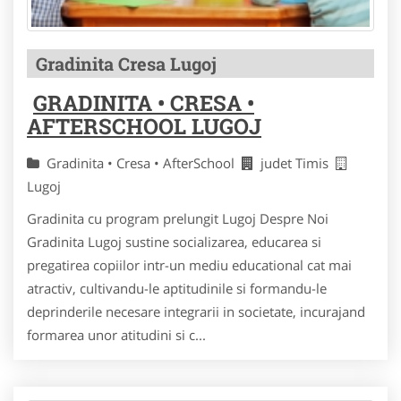
Gradinita Cresa Lugoj
GRADINITA • CRESA •
AFTERSCHOOL LUGOJ
Gradinita • Cresa • AfterSchool
judet Timis
Lugoj
Gradinita cu program prelungit Lugoj Despre Noi
Gradinita Lugoj sustine socializarea, educarea si
pregatirea copiilor intr-un mediu educational cat mai
atractiv, cultivandu-le aptitudinile si formandu-le
deprinderile necesare integrarii in societate, incurajand
formarea unor atitudini si c...