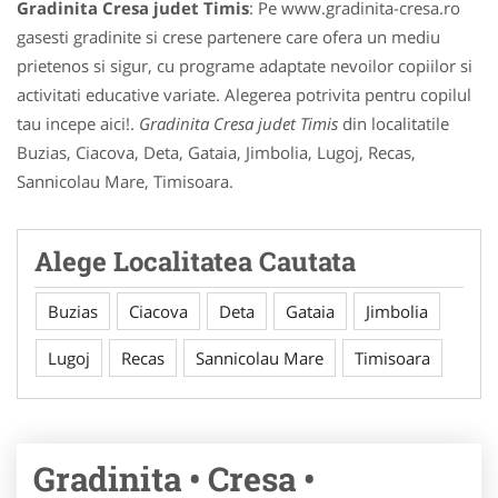
Gradinita Cresa judet Timis
: Pe www.gradinita-cresa.ro
gasesti gradinite si crese partenere care ofera un mediu
prietenos si sigur, cu programe adaptate nevoilor copiilor si
activitati educative variate. Alegerea potrivita pentru copilul
tau incepe aici!.
Gradinita Cresa judet Timis
din localitatile
Buzias, Ciacova, Deta, Gataia, Jimbolia, Lugoj, Recas,
Sannicolau Mare, Timisoara.
Alege Localitatea Cautata
Buzias
Ciacova
Deta
Gataia
Jimbolia
Lugoj
Recas
Sannicolau Mare
Timisoara
Gradinita • Cresa •