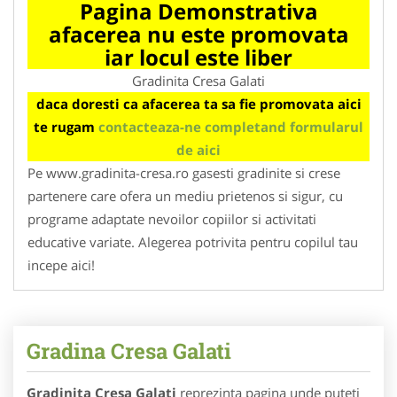
Pagina Demonstrativa
afacerea nu este promovata
iar locul este liber
Gradinita Cresa Galati
daca doresti ca afacerea ta sa fie promovata aici
te rugam
contacteaza-ne completand formularul
de aici
Pe www.gradinita-cresa.ro gasesti gradinite si crese
partenere care ofera un mediu prietenos si sigur, cu
programe adaptate nevoilor copiilor si activitati
educative variate. Alegerea potrivita pentru copilul tau
incepe aici!
Gradina Cresa Galati
Gradinita Cresa Galati
reprezinta pagina unde puteti