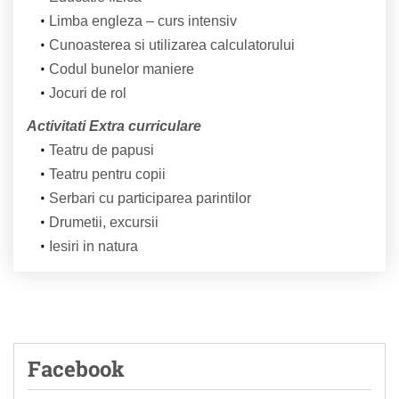
Limba engleza – curs intensiv
Cunoasterea si utilizarea calculatorului
Codul bunelor maniere
Jocuri de rol
Activitati Extra curriculare
Teatru de papusi
Teatru pentru copii
Serbari cu participarea parintilor
Drumetii, excursii
Iesiri in natura
Facebook