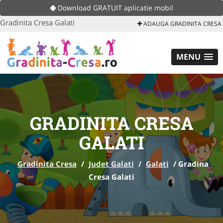
Download GRATUIT aplicatie mobil
Gradinita Cresa Galati
ADAUGA GRADINITA CRESA
MENU
GRADINITA CRESA
GALATI
Gradinita Cresa
/
Judet Galati
/
Galati
/
Gradina
Cresa Galati