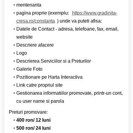
mentenanta
pagina proprie (exemplu:
https://www.gradinita-
cresa.ro/constanta
) unde va puteti afisa:
Datele de Contact - adresa, telefoane, fax, email,
website
Descriere afacere
Logo
Descrierea Serviciilor si a Preturilor
Galerie Foto
Pozitionare pe Harta Interactiva
Link catre propriul site
Gestionarea informatiilor promovate, printr-un cont,
cu user name si parola
Preturi promovare:
400 ron/ 12 luni
500 ron/ 24 luni