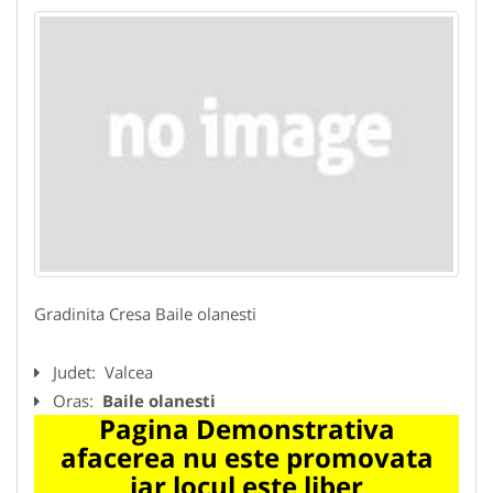
Gradinita Cresa Baile olanesti
Judet:
Valcea
Oras:
Baile olanesti
Pagina Demonstrativa
afacerea nu este promovata
iar locul este liber