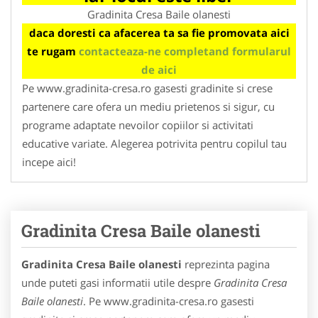
Gradinita Cresa Baile olanesti
daca doresti ca afacerea ta sa fie promovata aici
te rugam
contacteaza-ne completand formularul
de aici
Pe www.gradinita-cresa.ro gasesti gradinite si crese
partenere care ofera un mediu prietenos si sigur, cu
programe adaptate nevoilor copiilor si activitati
educative variate. Alegerea potrivita pentru copilul tau
incepe aici!
Gradinita Cresa Baile olanesti
Gradinita Cresa Baile olanesti
reprezinta pagina
unde puteti gasi informatii utile despre
Gradinita Cresa
Baile olanesti
. Pe www.gradinita-cresa.ro gasesti