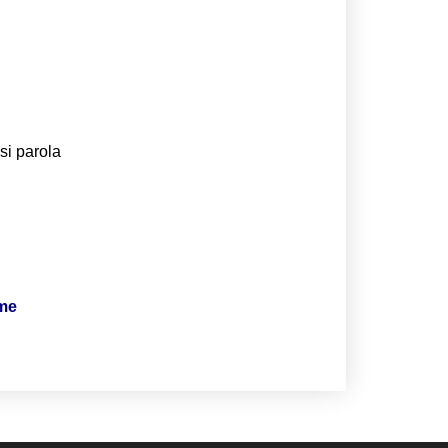
si parola
ime