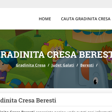
HOME
CAUTA GRADINITA CRESA
RADINITA CRESA BERES
Gradinita Cresa
/
Judet Galati
/
Beresti
/
dinita Cresa Beresti