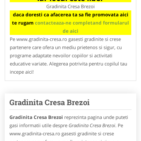
Gradinita Cresa Brezoi
daca doresti ca afacerea ta sa fie promovata aici
te rugam
contacteaza-ne completand formularul
de aici
Pe www.gradinita-cresa.ro gasesti gradinite si crese
partenere care ofera un mediu prietenos si sigur, cu
programe adaptate nevoilor copiilor si activitati
educative variate. Alegerea potrivita pentru copilul tau
incepe aici!
Gradinita Cresa Brezoi
Gradinita Cresa Brezoi
reprezinta pagina unde puteti
gasi informatii utile despre
Gradinita Cresa Brezoi
. Pe
www.gradinita-cresa.ro gasesti gradinite si crese