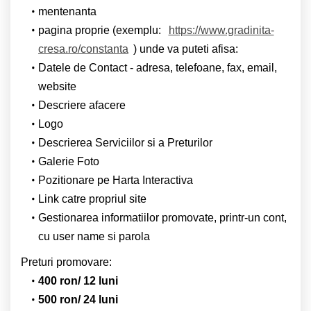
mentenanta
pagina proprie (exemplu:
https://www.gradinita-
cresa.ro/constanta
) unde va puteti afisa:
Datele de Contact - adresa, telefoane, fax, email,
website
Descriere afacere
Logo
Descrierea Serviciilor si a Preturilor
Galerie Foto
Pozitionare pe Harta Interactiva
Link catre propriul site
Gestionarea informatiilor promovate, printr-un cont,
cu user name si parola
Preturi promovare:
400 ron/ 12 luni
500 ron/ 24 luni