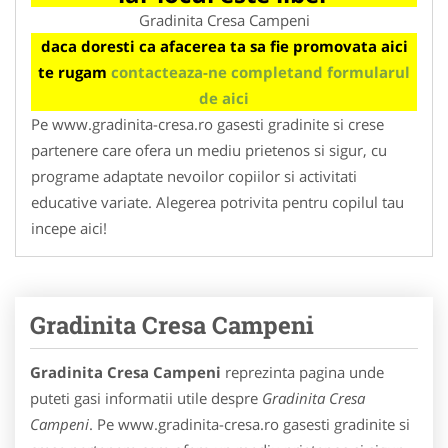
Gradinita Cresa Campeni
daca doresti ca afacerea ta sa fie promovata aici
te rugam
contacteaza-ne completand formularul
de aici
Pe www.gradinita-cresa.ro gasesti gradinite si crese
partenere care ofera un mediu prietenos si sigur, cu
programe adaptate nevoilor copiilor si activitati
educative variate. Alegerea potrivita pentru copilul tau
incepe aici!
Gradinita Cresa Campeni
Gradinita Cresa Campeni
reprezinta pagina unde
puteti gasi informatii utile despre
Gradinita Cresa
Campeni
. Pe www.gradinita-cresa.ro gasesti gradinite si