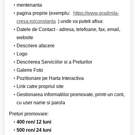
mentenanta
pagina proprie (exemplu:
https://www.gradinita-
cresa.ro/constanta
) unde va puteti afisa:
Datele de Contact - adresa, telefoane, fax, email,
website
Descriere afacere
Logo
Descrierea Serviciilor si a Preturilor
Galerie Foto
Pozitionare pe Harta Interactiva
Link catre propriul site
Gestionarea informatiilor promovate, printr-un cont,
cu user name si parola
Preturi promovare:
400 ron/ 12 luni
500 ron/ 24 luni