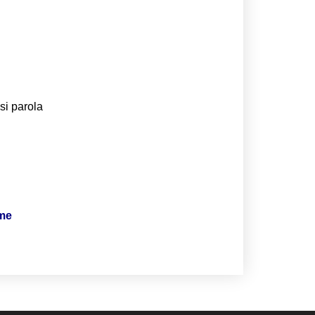
si parola
ime