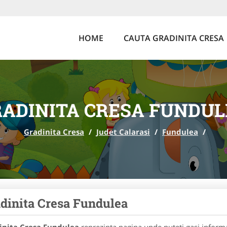
HOME
CAUTA GRADINITA CRESA
RADINITA CRESA FUNDUL
Gradinita Cresa
/
Judet Calarasi
/
Fundulea
/
dinita Cresa Fundulea