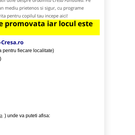
tii utile despre
Gradinita Cresa Fundulea
. Pe
 un mediu prietenos si sigur, cu programe
ita pentru copilul tau incepe aici!
 promovata iar locul este
Cresa.ro
 pentru fiecare localitate)
)
ta
) unde va puteti afisa: