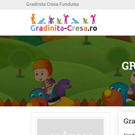
Gradinita Cresa Fundulea
G
Gra