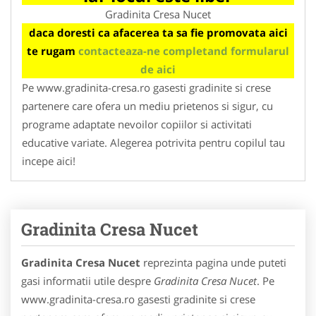
Gradinita Cresa Nucet
daca doresti ca afacerea ta sa fie promovata aici
te rugam
contacteaza-ne completand formularul
de aici
Pe www.gradinita-cresa.ro gasesti gradinite si crese
partenere care ofera un mediu prietenos si sigur, cu
programe adaptate nevoilor copiilor si activitati
educative variate. Alegerea potrivita pentru copilul tau
incepe aici!
Gradinita Cresa Nucet
Gradinita Cresa Nucet
reprezinta pagina unde puteti
gasi informatii utile despre
Gradinita Cresa Nucet
. Pe
www.gradinita-cresa.ro gasesti gradinite si crese