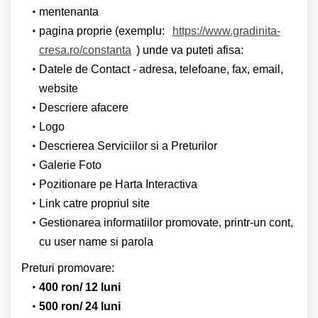
mentenanta
pagina proprie (exemplu:
https://www.gradinita-
cresa.ro/constanta
) unde va puteti afisa:
Datele de Contact - adresa, telefoane, fax, email,
website
Descriere afacere
Logo
Descrierea Serviciilor si a Preturilor
Galerie Foto
Pozitionare pe Harta Interactiva
Link catre propriul site
Gestionarea informatiilor promovate, printr-un cont,
cu user name si parola
Preturi promovare:
400 ron/ 12 luni
500 ron/ 24 luni