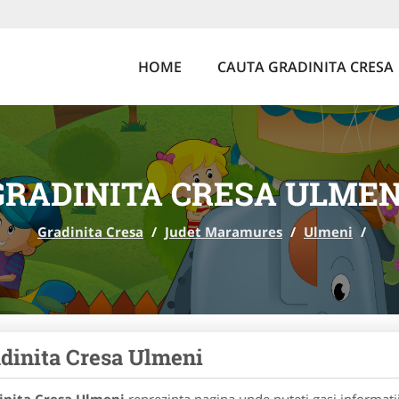
HOME
CAUTA GRADINITA CRESA
GRADINITA CRESA ULMEN
Gradinita Cresa
/
Judet Maramures
/
Ulmeni
/
dinita Cresa Ulmeni