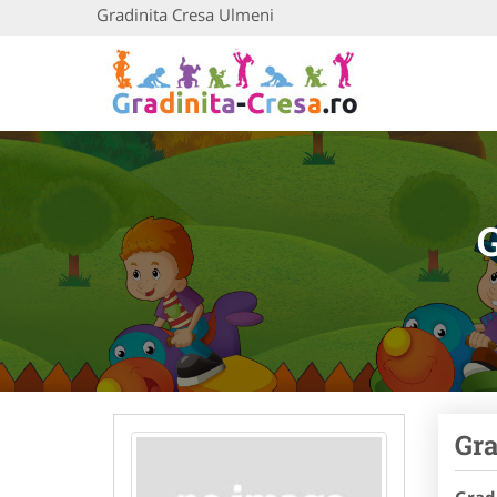
Gradinita Cresa Ulmeni
Gra